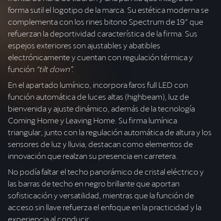
forma sutil el logotipo de la marca. Su estética moderna se
complementa con los rines bitono Spectrum de 19” que
refuerzan la deportividad característica de la firma. Sus
espejos exteriores son ajustables y abatibles
electrónicamente y cuentan con regulación térmica y
función
“tilt down”.
En el apartado lumínico, incorpora faros full LED con
función automática de luces altas (highbeam), luz de
bienvenida y ajuste dinámico, además de la tecnología
Coming Home y Leaving Home. Su firma lumínica
triangular, junto con la regulación automática de altura y los
sensores de luz y lluvia, destacan como elementos de
innovación que realzan su presencia en carretera.
No podía faltar el techo panorámico de cristal eléctrico y
las barras de techo en negro brillante que aportan
sofisticación y versatilidad, mientras que la función de
acceso sin llave refuerza el enfoque en la practicidad y la
experiencia al conducir.