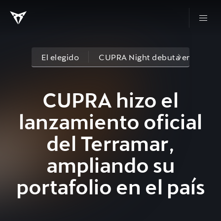
El elegido
CUPRA Night debuta en Colom
CUPRA hizo el
lanzamiento oficial
del Terramar,
ampliando su
portafolio en el país