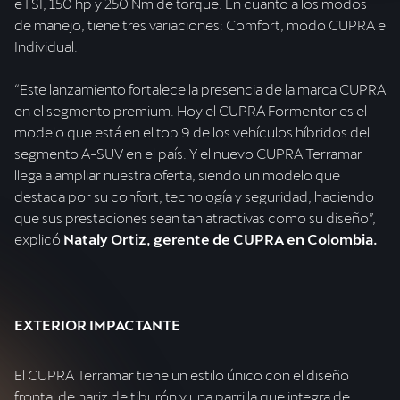
eTSI, 150 hp y 250 Nm de torque. En cuanto a los modos
de manejo, tiene tres variaciones: Comfort, modo CUPRA e
Individual.
“Este lanzamiento fortalece la presencia de la marca CUPRA
en el segmento premium. Hoy el CUPRA Formentor es el
modelo que está en el top 9 de los vehículos híbridos del
segmento A-SUV en el país. Y el nuevo CUPRA Terramar
llega a ampliar nuestra oferta, siendo un modelo que
destaca por su confort, tecnología y seguridad, haciendo
que sus prestaciones sean tan atractivas como su diseño”,
explicó
Nataly Ortiz, gerente de CUPRA en Colombia.
El CUPRA Terramar tiene un estilo único con el diseño
frontal de nariz de tiburón y una parrilla que integra de