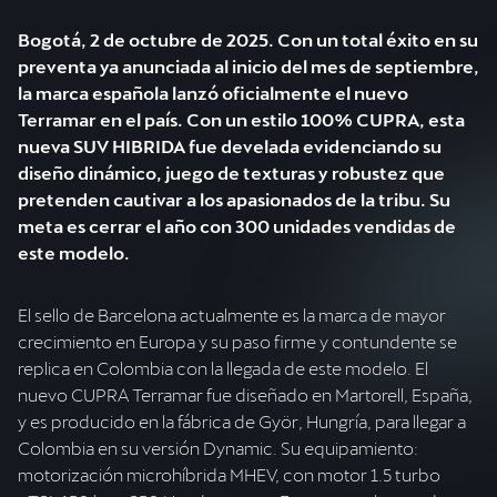
Bogotá, 2 de octubre de 2025. Con un total éxito en su
preventa ya anunciada al inicio del mes de septiembre,
la marca española lanzó oficialmente el nuevo
Terramar en el país. Con un estilo 100% CUPRA, esta
nueva SUV HIBRIDA fue develada evidenciando su
diseño dinámico, juego de texturas y robustez que
pretenden cautivar a los apasionados de la tribu. Su
meta es cerrar el año con 300 unidades vendidas de
El sello de Barcelona actualmente es la marca de mayor
crecimiento en Europa y su paso firme y contundente se
replica en Colombia con la llegada de este modelo. El
nuevo CUPRA Terramar fue diseñado en Martorell, España,
y es producido en la fábrica de Györ, Hungría, para llegar a
Colombia en su versión Dynamic. Su equipamiento:
motorización microhíbrida MHEV, con motor 1.5 turbo