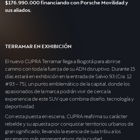
$176.990.000 financiando con Porsche Movilidad y
sus aliados.
TERRAMAR EN EXHIBICIÓN
El nuevo CUPRA Terramar llega a Bogotá para abrirse
camino con toda la fuerza de su ADN disruptivo. Durante 15
días estará en exhibición en la entrada de Salvio 93 (Cra. 12
#93 – 75), un punto emblemático de la capital, donde los
apasionados de la marca podrán vivir de cerca la
experiencia de este SUV que combina diseño, tecnología y
deportividad.
Con esta puesta en escena, CUPRA reafirma su carácter
rebelde y su apuesta por conquistar territorios urbanos de
gran significado, llevando la esencia de sula tribu a los
escenarios más representativos de la ciudad.