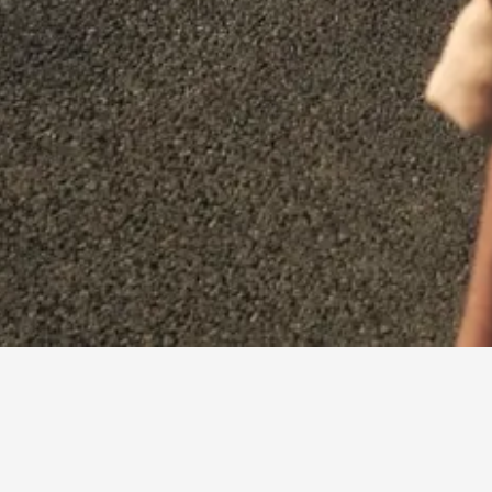
Desuscribirse
¡Vuelve cuando
quieras!