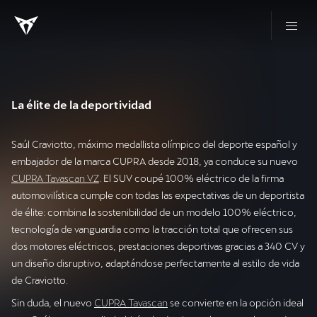
La élite de la deportividad
Saúl Craviotto, máximo medallista olímpico del deporte español y
embajador de la marca CUPRA desde 2018, ya conduce su nuevo
CUPRA Tavascan VZ
. El SUV coupé 100% eléctrico de la firma
automovilística cumple con todas las expectativas de un deportista
de élite: combina la sostenibilidad de un modelo 100% eléctrico,
tecnología de vanguardia como la tracción total que ofrecen sus
dos motores eléctricos, prestaciones deportivas gracias a 340 CV y
un diseño disruptivo, adaptándose perfectamente al estilo de vida
de Craviotto.
Sin duda, el nuevo
CUPRA Tavascan
se convierte en la opción ideal