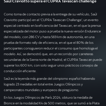
Saúl Craviotto supera el CUPRA Tavascan challenge
Como toma de contacto previa a la entrega de su vehículo, Saúl
Craviotto participó en el ‘CUPRA Tavascan Challenge’, un evento
especial centrado en la eficiencia del Tavascan, en el que la prensa
especializada del motor puso a prueba la nueva versión Endurance
del modelo, con 286 CV y hasta 569 km de autonomía, en una
prueba de formato rally de eficiencia, en el que el 80% de los
participantes consiguieron reducir el consumo que homologa el
modelo. Así, se demostró que, en un recorrido por carreteras
secundarias de la Sierra norte de Madrid, el CUPRA Tavascan puede
superar los 600 km, con solo seguir unos prácticos consejos de
conducción eficiente.
Saúl es la leyenda más grande del olimpismo español habiendo
logrado 23 medallas en total entre Juegos Olímpicos y
campeonatos mundiales y europeos de piragüismo.
En los Juegos Olímpicos de París 2024, obtuvo la medalla de
Bronce en la modalidad K4 de 500 metros, que se sumó a la Plata